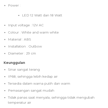
Power :
LED 12 Watt dan 18 Watt
Input voltage : 12V AC
Colour : White and warm white
Material : ABS
Installation : Outbow
Diameter : 29 cm
Keunggulan
Sinar sangat terang
IP68, sehingga lebih kedap air
Tersedia dalam warna putih dan warm
Pemasangan sangat mudah
Tidak panas saat menyala, sehingga tidak mengubah
temperatur air