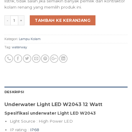
listrik, tidak salah jika semakin banyak pemilik dan kontraktor
kolam renang yang memilih produk ini.
Jumlah
TAMBAH KE KERANJANG
Kategori:
Lampu Kolam
Tag:
waterway
DESKRIPSI
Underwater Light LED W2043 12 Watt
Spesifikasi underwater Light LED W2043
Light Source : High Power LED
IP rating :
IP68