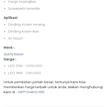
Harga terjangkau
Spareparts tersedia
Aplikasi
Dinding Kolam renang
Dinding kolam ikan
Air terjun
Merk :
WATERWAY
Harga :
LED 12W : 1,000,000
LED 18W : 1,150,000
Untuk pembelian jumlah besar, tentunya kami bisa
memberikan harga terbaik untuk anda, silakan menghubungi
kami di :
0877.04800.999